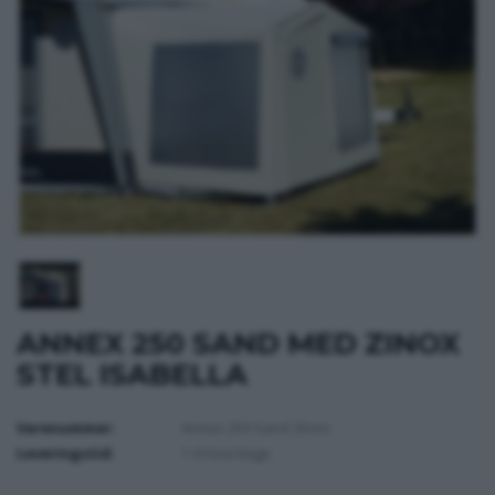
ANNEX 250 SAND MED ZINOX
STEL ISABELLA
Varenummer:
Annex 250 Sand Zinox
Leveringstid:
1-4 Hverdage