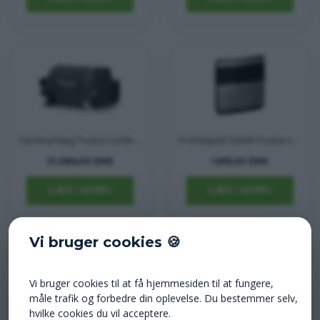
Varmeanlæg Truma Combi 6 Inet X
Frontskjold S3004 Truma varmeovn
21.286,00 DKK
1.615,00 DKK
Vi bruger cookies 🍪
Vi bruger cookies til at få hjemmesiden til at fungere,
måle trafik og forbedre din oplevelse. Du bestemmer selv,
hvilke cookies du vil acceptere.