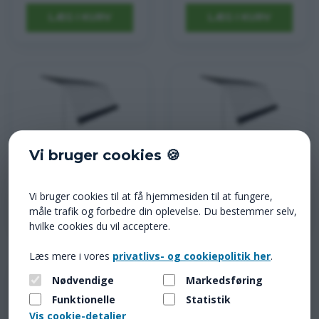
Vi bruger cookies 🍪
Thule "Sun" Front (B380cm.)
Thule "Sun" Front (B480cm.)
1.599,00 DKK
1.859,00 DKK
Vi bruger cookies til at få hjemmesiden til at fungere,
måle trafik og forbedre din oplevelse. Du bestemmer selv,
hvilke cookies du vil acceptere.
Læs mere i vores
privatlivs- og cookiepolitik her
.
Nødvendige
Markedsføring
Funktionelle
Statistik
Vis cookie-detaljer