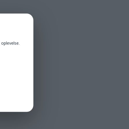
 oplevelse.