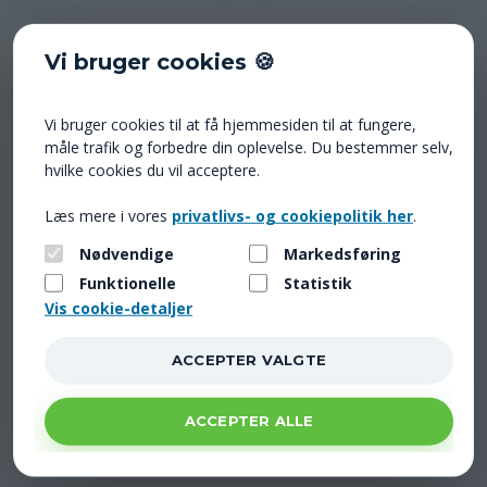
Vi bruger cookies 🍪
ANDRE KØBTE OGSÅ
Vi bruger cookies til at få hjemmesiden til at fungere,
måle trafik og forbedre din oplevelse. Du bestemmer selv,
hvilke cookies du vil acceptere.
Læs mere i vores
privatlivs- og cookiepolitik her
.
Nødvendige
Markedsføring
6 x Thetford Blue Aqua Kem Sachets - toilet pulver i poser
Arm 3 med lås til Thule cykelholder (41 cm)
Funktionelle
Statistik
675,00 DKK
578,00 DKK
1.014,00
Vis cookie-detaljer