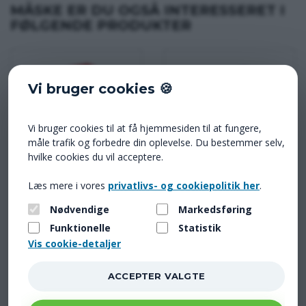
MÅSKE ER DU OGSÅ INTERESSERET I
FØLGENDE PRODUKTER
Vi bruger cookies 🍪
Vi bruger cookies til at få hjemmesiden til at fungere,
Opbevaringsboks (Fiamma)
NX-10 Alarm Grundpakke med gasalarm og røgalarm
måle trafik og forbedre din oplevelse. Du bestemmer selv,
hvilke cookies du vil acceptere.
989,00 DKK
4.365,00 DKK
Læs mere i vores
privatlivs- og cookiepolitik her
.
Nødvendige
Markedsføring
Funktionelle
Statistik
Vis cookie-detaljer