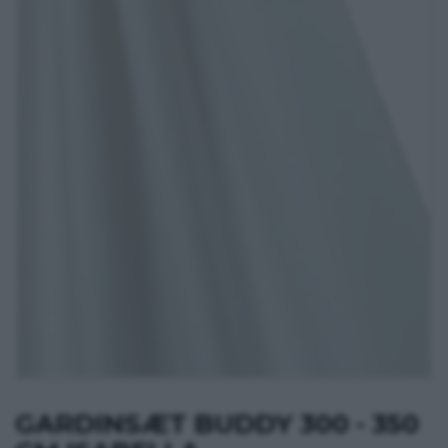
GARDINSÆT BUDDY 300 - 350