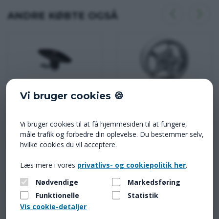
ANDRE KØBTE OGSÅ
Vi bruger cookies 🍪
Gaskasselås uden cylinder Zadi
Alufælg ALKO, 5 x 13, 4 huls
189,00 DKK
1.735,00 DKK
Vi bruger cookies til at få hjemmesiden til at fungere,
måle trafik og forbedre din oplevelse. Du bestemmer selv,
hvilke cookies du vil acceptere.
Læs mere i vores
privatlivs- og cookiepolitik her
.
MÅSKE ER DU OGSÅ INTERESSERET I
Nødvendige
Markedsføring
FØLGENDE PRODUKTER
Funktionelle
Statistik
Vis cookie-detaljer