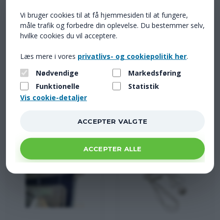
Vi bruger cookies til at få hjemmesiden til at fungere,
måle trafik og forbedre din oplevelse. Du bestemmer selv,
hvilke cookies du vil acceptere.
Læs mere i vores
privatlivs- og cookiepolitik her
.
Lampeskærm Isabella Travelight Flatpack
Lampeskærm Cube Creme II m/logo
Nødvendige
Markedsføring
339,00 DKK
230,00 DKK
Funktionelle
Statistik
Vis cookie-detaljer
KUNDER KØBTE OGSÅ