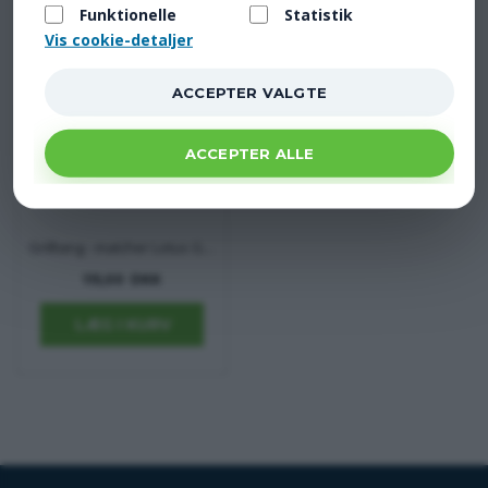
Funktionelle
Statistik
Vis cookie-detaljer
Grilltang - matcher Lotus Grill
115,00 DKK