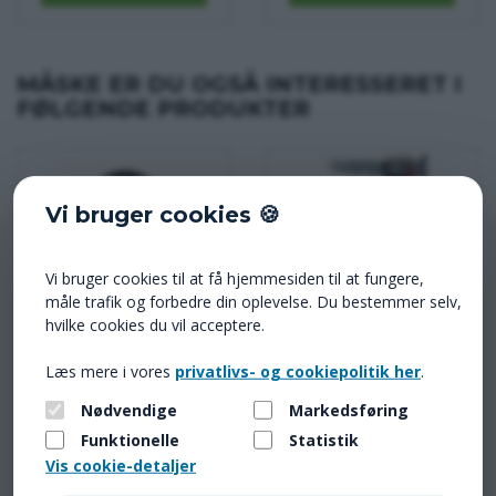
MÅSKE ER DU OGSÅ INTERESSERET I
FØLGENDE PRODUKTER
Vi bruger cookies 🍪
Vi bruger cookies til at få hjemmesiden til at fungere,
Reservehjul 5 1/2J x 14 195/70R14
Reservehjulsophæng ALKO lang
måle trafik og forbedre din oplevelse. Du bestemmer selv,
hvilke cookies du vil acceptere.
1.659,00 DKK
2.139,00 DKK
Læs mere i vores
privatlivs- og cookiepolitik her
.
Nødvendige
Markedsføring
Funktionelle
Statistik
Vis cookie-detaljer