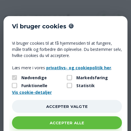
ANDRE KØBTE OGSÅ
Vi bruger cookies 🍪
Vi bruger cookies til at få hjemmesiden til at fungere,
måle trafik og forbedre din oplevelse. Du bestemmer selv,
hvilke cookies du vil acceptere.
Læs mere i vores
privatlivs- og cookiepolitik her
.
Serviceklap 700 x 395 mm Thetford 4
Serviceklap 700 x 395 mm Thetford 4 - lysegrå
1.131,00 DKK
1.095,00 DKK
Nødvendige
Markedsføring
Funktionelle
Statistik
Vis cookie-detaljer