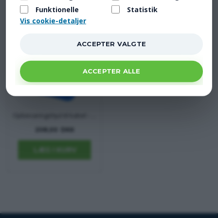
Funktionelle
Statistik
Vis cookie-detaljer
Opbevaringshjul til kabel - kabeltromle
208,00 DKK