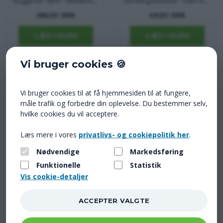
Myggenet "MPK" (40x40cm.) Grå
Borddug klemmer - sten med sommertekst
265,00 DKK
49,00 DKK
Vi bruger cookies 🍪
KUNDER KØBTE OGSÅ
Vi bruger cookies til at få hjemmesiden til at fungere,
måle trafik og forbedre din oplevelse. Du bestemmer selv,
hvilke cookies du vil acceptere.
Læs mere i vores
privatlivs- og cookiepolitik her
.
Nødvendige
Markedsføring
Dørholder "Alm." Hvid
TEC 7 Fuge & Tætningsmasse
Funktionelle
Statistik
Vis cookie-detaljer
42,00 DKK
169,00 DKK